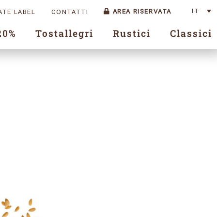
IT
AREA RISERVATA
ATE LABEL
CONTATTI
20%
Tostallegri
Rustici
Classici