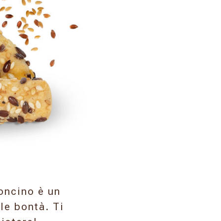
oncino è un
le bontà. Ti