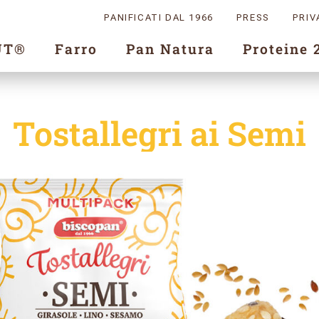
PANIFICATI DAL 1966
PRESS
PRIV
UT®
Farro
Pan Natura
Proteine 
Tostallegri ai Semi