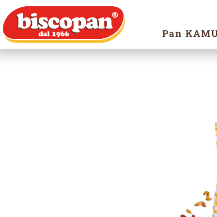
Pan KAM