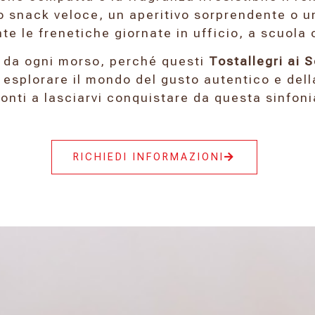
o snack veloce, un aperitivo sorprendente o un
te le frenetiche giornate in ufficio, a scuola o
e da ogni morso, perché questi
Tostallegri ai 
a esplorare il mondo del gusto autentico e del
ronti a lasciarvi conquistare da questa sinfoni
RICHIEDI INFORMAZIONI