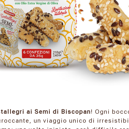
tallegri ai Semi di Biscopan
! Ogni bocc
roccante, un viaggio unico di irresistibi