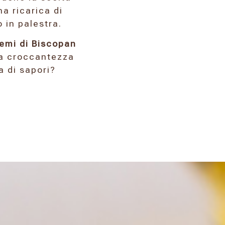
a ricarica di
 in palestra.
Semi di Biscopan
la croccantezza
a di sapori?