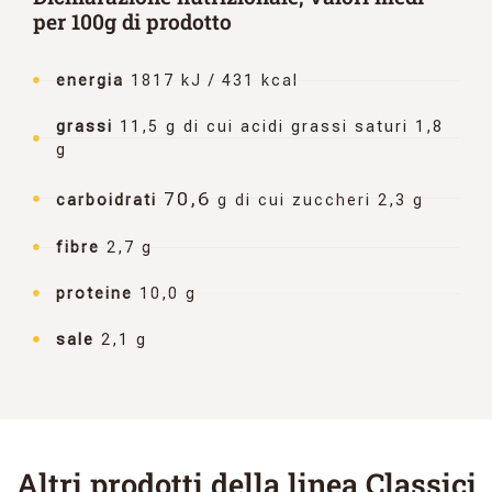
per 100g di prodotto
energia
1817 kJ / 431 kcal
grassi
11,5 g di cui acidi grassi saturi 1,8
g
70,6
carboidrati
g di cui zuccheri 2,3 g
fibre
2,7 g
proteine
10,0 g
sale
2,1 g
Altri prodotti della linea Classici