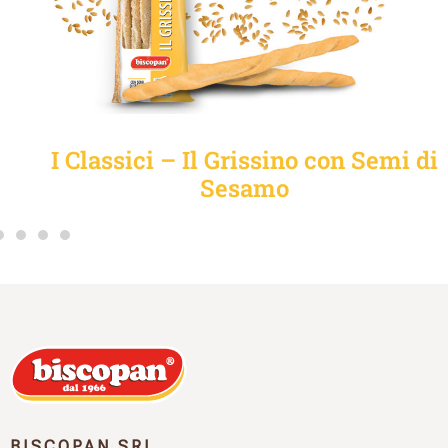
I Classici – Il Grissino con Semi di
Sesamo
BISCOPAN SRL