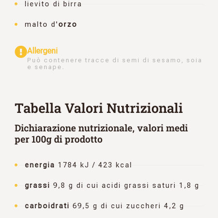
lievito di birra
malto d'
orzo
Allergeni
Può contenere tracce di semi di sesamo, soia
e senape.
Tabella Valori Nutrizionali
Dichiarazione nutrizionale, valori medi
per 100g di prodotto
energia
1784 kJ / 423 kcal
grassi
9,8 g di cui acidi grassi saturi 1,8 g
carboidrati
69,5 g di cui zuccheri 4,2 g