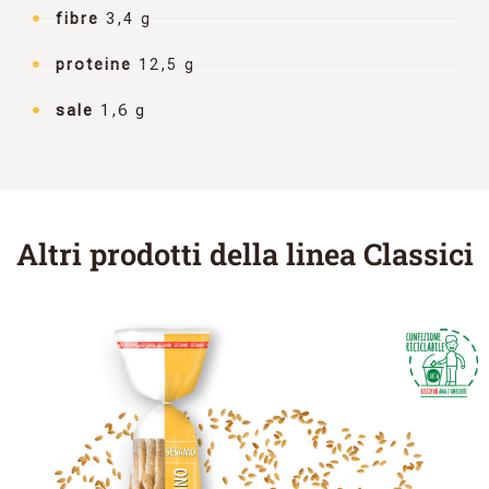
fibre
3,4 g
proteine
12,5 g
sale
1,6 g
Altri prodotti della linea Classici