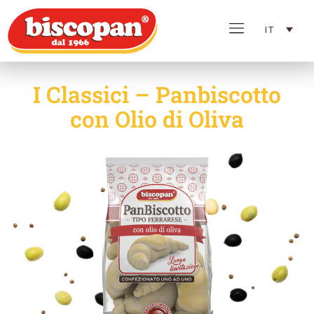
IT
I Classici – Panbiscotto
con Olio di Oliva