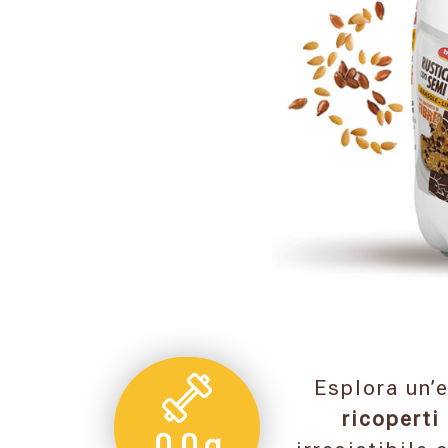
Esplora un’
ricoperti
0,0 g