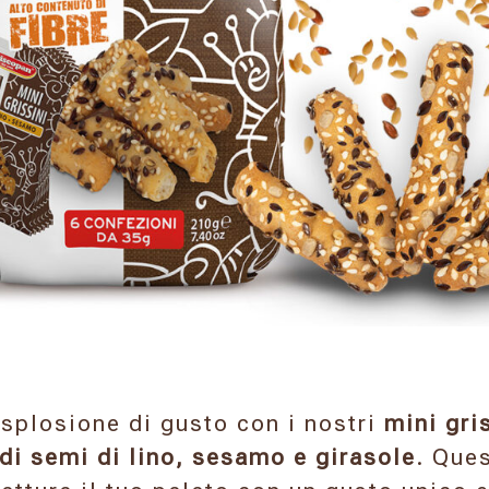
esplosione di gusto con i nostri
mini gris
 di semi di lino, sesamo e girasole
. Que