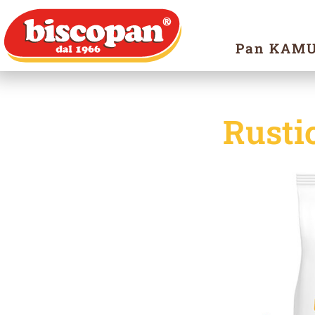
Pan KAM
Rusti