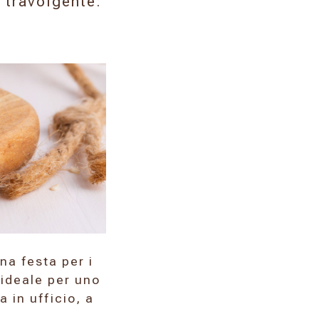
e travolgente:
a festa per i
’ideale per uno
 in ufficio, a