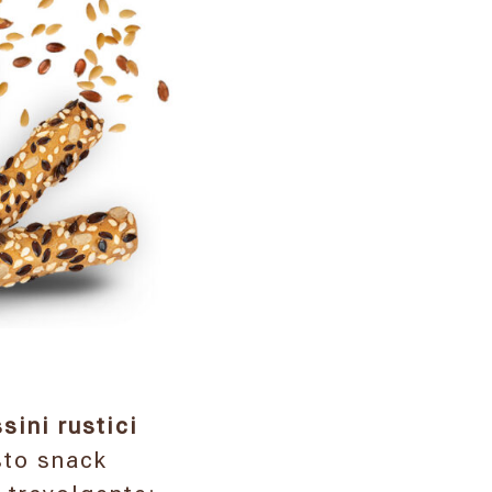
sini rustici
sto snack