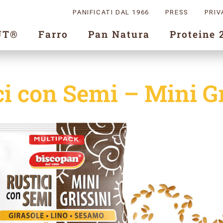
PANIFICATI DAL 1966
PRESS
PRIV
UT®
Farro
Pan Natura
Proteine 
ci con Semi – Mini Gr